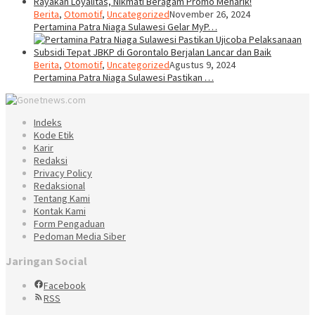
Berita
,
Otomotif
,
Uncategorized
November 26, 2024
Pertamina Patra Niaga Sulawesi Gelar MyP…
Berita
,
Otomotif
,
Uncategorized
Agustus 9, 2024
Pertamina Patra Niaga Sulawesi Pastikan …
Indeks
Kode Etik
Karir
Redaksi
Privacy Policy
Redaksional
Tentang Kami
Kontak Kami
Form Pengaduan
Pedoman Media Siber
Jaringan Social
Facebook
RSS