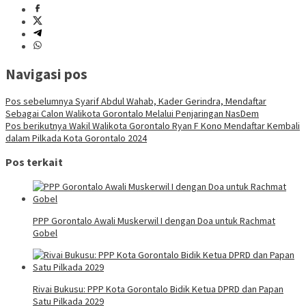
Navigasi pos
Pos sebelumnya
Syarif Abdul Wahab, Kader Gerindra, Mendaftar
Sebagai Calon Walikota Gorontalo Melalui Penjaringan NasDem
Pos berikutnya
Wakil Walikota Gorontalo Ryan F Kono Mendaftar Kembali
dalam Pilkada Kota Gorontalo 2024
Pos terkait
PPP Gorontalo Awali Muskerwil I dengan Doa untuk Rachmat
Gobel
Rivai Bukusu: PPP Kota Gorontalo Bidik Ketua DPRD dan Papan
Satu Pilkada 2029