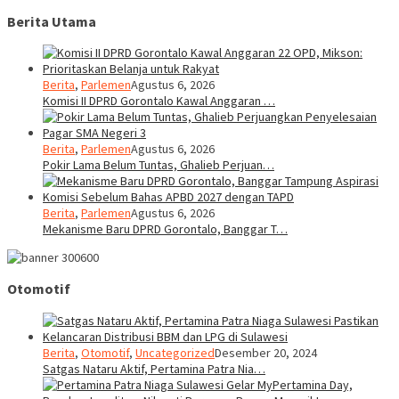
Berita Utama
Berita
,
Parlemen
Agustus 6, 2026
Komisi II DPRD Gorontalo Kawal Anggaran …
Berita
,
Parlemen
Agustus 6, 2026
Pokir Lama Belum Tuntas, Ghalieb Perjuan…
Berita
,
Parlemen
Agustus 6, 2026
Mekanisme Baru DPRD Gorontalo, Banggar T…
Otomotif
Berita
,
Otomotif
,
Uncategorized
Desember 20, 2024
Satgas Nataru Aktif, Pertamina Patra Nia…