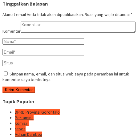
Tinggalkan Balasan
Alamat email Anda tidak akan dipublikasikan.
Ruas yang wajib ditandai
*
Komentar
Simpan nama, email, dan situs web saya pada peramban ini untuk
komentar saya berikutnya.
Topik Populer
DPRD Provinsi Gorontalo
Pertamina
komisi I
reses
Adhan Dambea