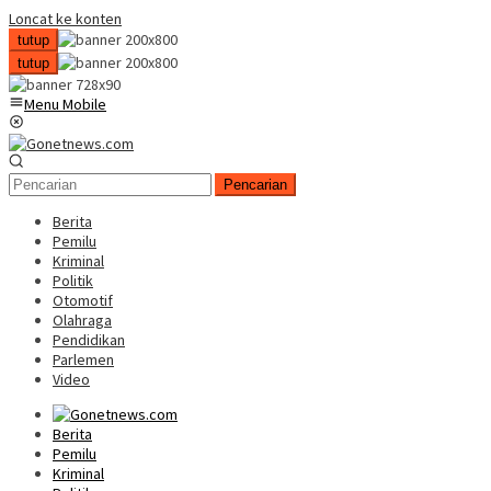
Loncat ke konten
tutup
tutup
Menu Mobile
Pencarian
Berita
Pemilu
Kriminal
Politik
Otomotif
Olahraga
Pendidikan
Parlemen
Video
Berita
Pemilu
Kriminal