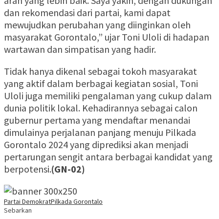
arah yang lebih baik. Saya yakin, dengan dukungan
dan rekomendasi dari partai, kami dapat
mewujudkan perubahan yang diinginkan oleh
masyarakat Gorontalo,” ujar Toni Uloli di hadapan
wartawan dan simpatisan yang hadir.
Tidak hanya dikenal sebagai tokoh masyarakat
yang aktif dalam berbagai kegiatan sosial, Toni
Uloli juga memiliki pengalaman yang cukup dalam
dunia politik lokal. Kehadirannya sebagai calon
gubernur pertama yang mendaftar menandai
dimulainya perjalanan panjang menuju Pilkada
Gorontalo 2024 yang diprediksi akan menjadi
pertarungan sengit antara berbagai kandidat yang
berpotensi.
(GN-02)
Partai Demokrat
Pilkada Gorontalo
Sebarkan