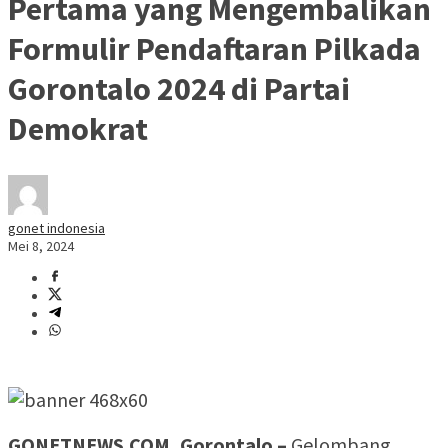
Pertama yang Mengembalikan
Formulir Pendaftaran Pilkada
Gorontalo 2024 di Partai
Demokrat
gonet indonesia
Mei 8, 2024
GONETNEWS.COM, Gorontalo –
Gelombang