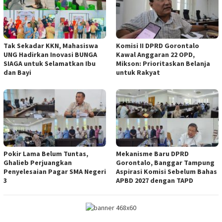
Tak Sekadar KKN, Mahasiswa
Komisi II DPRD Gorontalo
UNG Hadirkan Inovasi BUNGA
Kawal Anggaran 22 OPD,
SIAGA untuk Selamatkan Ibu
Mikson: Prioritaskan Belanja
dan Bayi
untuk Rakyat
Pokir Lama Belum Tuntas,
Mekanisme Baru DPRD
Ghalieb Perjuangkan
Gorontalo, Banggar Tampung
Penyelesaian Pagar SMA Negeri
Aspirasi Komisi Sebelum Bahas
3
APBD 2027 dengan TAPD