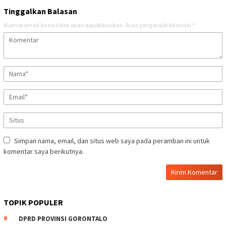
Tinggalkan Balasan
Alamat email Anda tidak akan dipublikasikan.
Ruas yang wajib ditandai
*
Simpan nama, email, dan situs web saya pada peramban ini untuk
komentar saya berikutnya.
TOPIK POPULER
DPRD PROVINSI GORONTALO