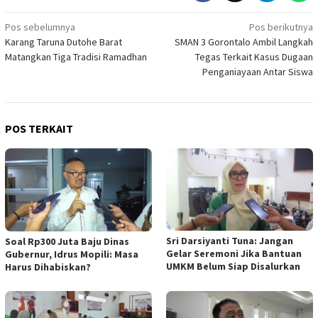
Navigasi
Pos sebelumnya
Pos berikutnya
Karang Taruna Dutohe Barat
SMAN 3 Gorontalo Ambil Langkah
pos
Matangkan Tiga Tradisi Ramadhan
Tegas Terkait Kasus Dugaan
Penganiayaan Antar Siswa
POS TERKAIT
Sri Darsiyanti Tuna: Jangan
Soal Rp300 Juta Baju Dinas
Gelar Seremoni Jika Bantuan
Gubernur, Idrus Mopili: Masa
UMKM Belum Siap Disalurkan
Harus Dihabiskan?