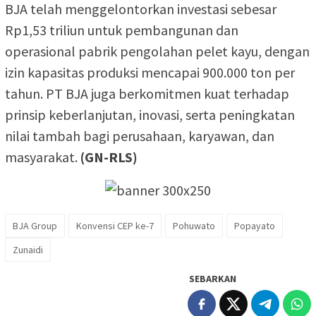
BJA telah menggelontorkan investasi sebesar
Rp1,53 triliun untuk pembangunan dan
operasional pabrik pengolahan pelet kayu, dengan
izin kapasitas produksi mencapai 900.000 ton per
tahun. PT BJA juga berkomitmen kuat terhadap
prinsip keberlanjutan, inovasi, serta peningkatan
nilai tambah bagi perusahaan, karyawan, dan
masyarakat.
(GN-RLS)
BJA Group
Konvensi CEP ke-7
Pohuwato
Popayato
Zunaidi
SEBARKAN