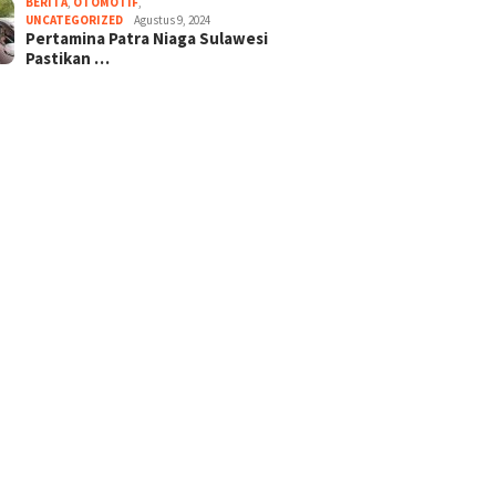
BERITA
,
OTOMOTIF
,
UNCATEGORIZED
Agustus 9, 2024
Pertamina Patra Niaga Sulawesi
Pastikan …