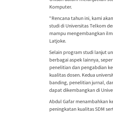
Komputer.
“Rencana tahun ini, kami aka
studi di Universitas Telkom 
mampu mengembangkan ilmu me
Latjoke.
Selain program studi lanjut u
berbagai aspek lainnya, sepe
penelitian dan pengabdian ke
kualitas dosen. Kedua univer
banding, penelitian jurnal, 
dapat dikembangkan di Univer
Abdul Gafar menambahkan ker
peningkatan kualitas SDM ser