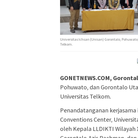
Universitas Ichsan (Unisan) Gorontalo, Pohuwat
Telkom.
GONETNEWS.COM, Gorontal
Pohuwato, dan Gorontalo Uta
Universitas Telkom.
Penandatanganan kerjasama in
Conventions Center, Universit
oleh Kepala LLDIKTI Wilayah 
Gorontalo,Azis Rachman, dan