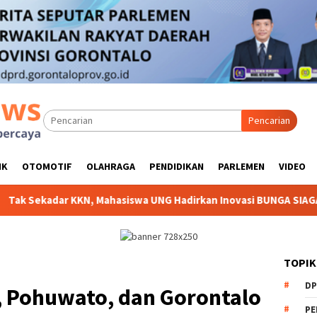
Pencarian
IK
OTOMOTIF
OLAHRAGA
PENDIDIKAN
PARLEMEN
VIDEO
 Mahasiswa UNG Hadirkan Inovasi BUNGA SIAGA untuk Selamatkan
TOPIK
DP
, Pohuwato, dan Gorontalo
PE