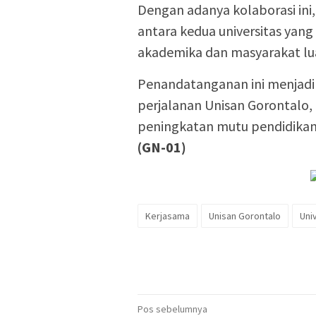
Dengan adanya kolaborasi ini,
antara kedua universitas yan
akademika dan masyarakat lu
Penandatanganan ini menjadi 
perjalanan Unisan Gorontalo
peningkatan mutu pendidikan
(GN-01)
Kerjasama
Unisan Gorontalo
Uni
Navigasi
Pos sebelumnya