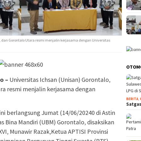
o, dan Gorontalo Utara resmi menjalin kerjasama dengan Universitas
OTOM
o –
Universitas Ichsan (Unisan) Gorontalo,
ra resmi menjalin kerjasama dengan
BERITA
,
Satgas
i berlangsung Jumat (14/06/20240 di Astin
as Bina Mandiri (UBM) Gorontalo, disaksikan
XVI, Munawir Razak,Ketua APTISI Provinsi
 pimpinan Perguruan Tinggi Swasta (PTS)