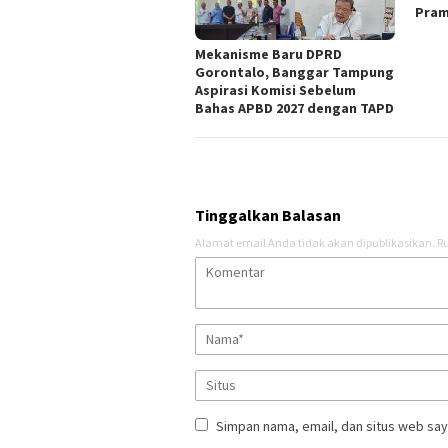
Pra
Mekanisme Baru DPRD
Gorontalo, Banggar Tampung
Aspirasi Komisi Sebelum
Bahas APBD 2027 dengan TAPD
Tinggalkan Balasan
Alamat email Anda tidak akan dipublikasikan.
Ru
Simpan nama, email, dan situs web say