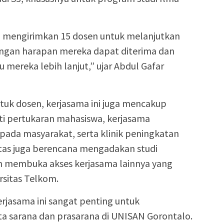
n mengirimkan 15 dosen untuk melanjutkan
dengan harapan mereka dapat diterima dan
reka lebih lanjut,” ujar Abdul Gafar
ntuk dosen, kerjasama ini juga mencakup
rti pertukaran mahasiswa, kerjasama
pada masyarakat, serta klinik peningkatan
sitas juga berencana mengadakan studi
dan membuka akses kerjasama lainnya yang
sitas Telkom.
jasama ini sangat penting untuk
ta sarana dan prasarana di UNISAN Gorontalo.