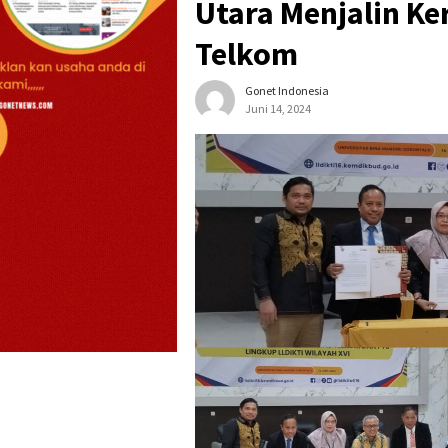
Utara Menjalin Ke
Telkom
Gonet Indonesia
Juni 14, 2024