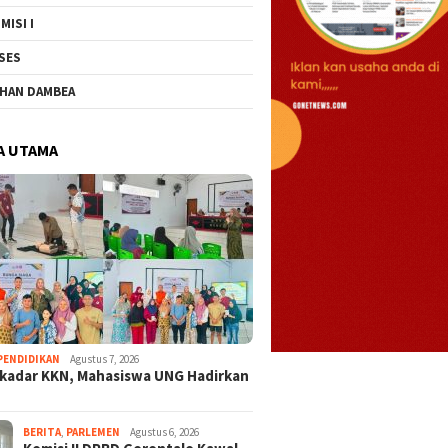
MISI I
SES
HAN DAMBEA
A UTAMA
PENDIDIKAN
Agustus 7, 2026
kadar KKN, Mahasiswa UNG Hadirkan
BERITA
,
PARLEMEN
Agustus 6, 2026