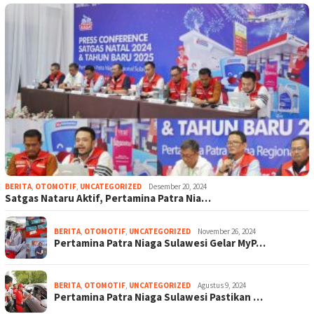
BERITA
,
OTOMOTIF
,
UNCATEGORIZED
Desember 20, 2024
Satgas Nataru Aktif, Pertamina Patra Nia…
BERITA
,
OTOMOTIF
,
UNCATEGORIZED
November 26, 2024
Pertamina Patra Niaga Sulawesi Gelar MyP…
BERITA
,
OTOMOTIF
,
UNCATEGORIZED
Agustus 9, 2024
Pertamina Patra Niaga Sulawesi Pastikan …