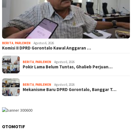
BERITA
,
PARLEMEN
Agustus 6, 2026
Komisi II DPRD Gorontalo Kawal Anggaran …
BERITA
,
PARLEMEN
Agustus 6, 2026
Pokir Lama Belum Tuntas, Ghalieb Perjuan…
BERITA
,
PARLEMEN
Agustus 6, 2026
Mekanisme Baru DPRD Gorontalo, Banggar T…
OTOMOTIF