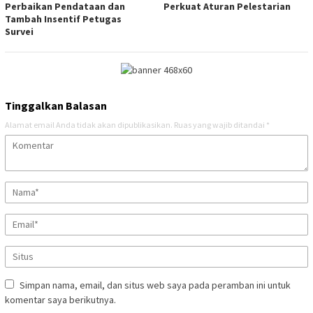
Perbaikan Pendataan dan
Perkuat Aturan Pelestarian
Tambah Insentif Petugas
Survei
Tinggalkan Balasan
Alamat email Anda tidak akan dipublikasikan.
Ruas yang wajib ditandai
*
Simpan nama, email, dan situs web saya pada peramban ini untuk
komentar saya berikutnya.