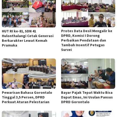
Protes Data Desil Mengalir ke
HUT RI ke-81, SDN 41
DPRD, Komisi I Dorong
Hulonthalangi Cetak Generasi
Perbaikan Pendataan dan
Berkarakter Lewat Kemah
Tambah Insentif Petugas
Pramuka
Survei
Pewarisan Bahasa Gorontalo
Bayar Pajak Tepat Waktu Bisa
Tinggal 3,5 Persen, DPRD
Dapat Emas, Ini Usulan Pansus
Perkuat Aturan Pelestarian
DPRD Gorontalo