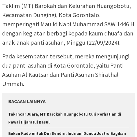
Taklim (MT) Barokah dari Kelurahan Huangobotu,
Kecamatan Dungingi, Kota Gorontalo,
memperingati Maulid Nabi Muhammad SAW 1446 H
dengan kegiatan berbagi kepada kaum dhuafa dan
anak-anak panti asuhan, Minggu (22/09/2024).
Pada kesempatan tersebut, mereka mengunjungi
dua panti asuhan di Kota Gorontalo, yaitu Panti
Asuhan Al Kautsar dan Panti Asuhan Shirathal
Ummah.
BACAAN LAINNYA
Tak Incar Juara, MT Barokah Huangobotu Curi Perhatian di
Pawai Hijaratul Rasul
Bukan Kado untuk Diri Sendiri, Indriani Dunda Justru Bagikan