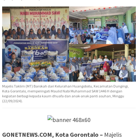
Majelis Taklim (MT) Barokah dari Kelurahan Huangobotu, Kecamatan Dungingi,
Kota Gorontalo, memperingati Maulid Nabi Muhammad SAW 1446 H dengan
kegiatan berbagi kepada kaum dhuafa dan anak-anak panti asuhan, Minggu
(22/09/2024).
GONETNEWS.COM, Kota Gorontalo –
Majelis