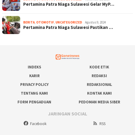
Pertamina Patra Niaga Sulawesi Gelar MyP…
BERITA
,
OTOMOTIF
,
UNCATEGORIZED
Agustus 9, 2024
Pertamina Patra Niaga Sulawesi Pastikan …
INDEKS
KODE ETIK
KARIR
REDAKSI
PRIVACY POLICY
REDAKSIONAL
TENTANG KAMI
KONTAK KAMI
FORM PENGADUAN
PEDOMAN MEDIA SIBER
JARINGAN SOCIAL
Facebook
RSS