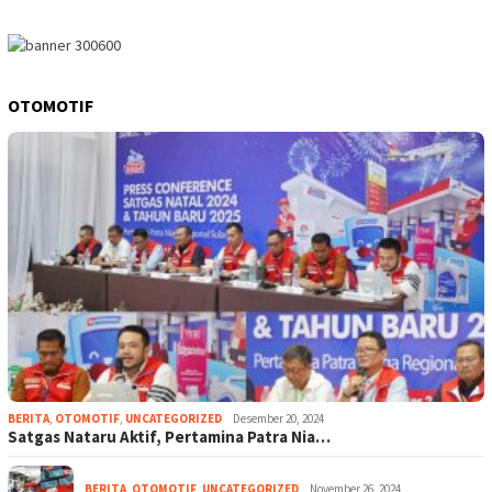
OTOMOTIF
BERITA
,
OTOMOTIF
,
UNCATEGORIZED
Desember 20, 2024
Satgas Nataru Aktif, Pertamina Patra Nia…
BERITA
,
OTOMOTIF
,
UNCATEGORIZED
November 26, 2024