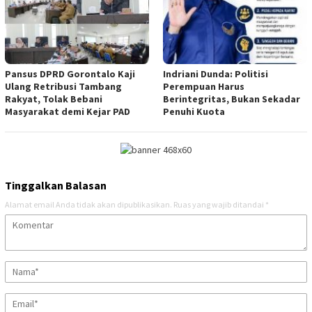
Pansus DPRD Gorontalo Kaji
Indriani Dunda: Politisi
Ulang Retribusi Tambang
Perempuan Harus
Rakyat, Tolak Bebani
Berintegritas, Bukan Sekadar
Masyarakat demi Kejar PAD
Penuhi Kuota
Tinggalkan Balasan
Alamat email Anda tidak akan dipublikasikan.
Ruas yang wajib ditandai
*