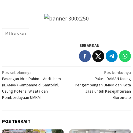
MT Barokah
SEBARKAN
Navigasi
Pos sebelumnya
Pos berikutnya
Pasangan Idris Rahim – Andi Ilham
Paket IDAMAN Usung
pos
(IDAMAN) Kampanye di Santorini,
Pengembangan UMKM dan Kota
Usung Potensi Wisata dan
Jasa untuk Kesejahteraan
Pemberdayaan UMKM
Gorontalo
POS TERKAIT