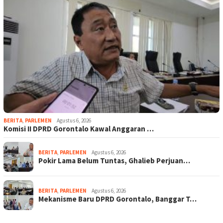
BERITA
,
PARLEMEN
Agustus 6, 2026
Komisi II DPRD Gorontalo Kawal Anggaran …
BERITA
,
PARLEMEN
Agustus 6, 2026
Pokir Lama Belum Tuntas, Ghalieb Perjuan…
BERITA
,
PARLEMEN
Agustus 6, 2026
Mekanisme Baru DPRD Gorontalo, Banggar T…