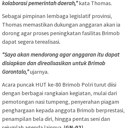
kolaborasi pemerintah daerah,”
kata Thomas.
Sebagai pimpinan lembaga legislatif provinsi,
Thomas memastikan dukungan anggaran akan ia
dorong agar proses peningkatan fasilitas Brimob
dapat segera terealisasi.
“Saya akan mendorong agar anggaran itu dapat
disiapkan dan direalisasikan untuk Brimob
Gorontalo,”
ujarnya.
Acara puncak HUT ke-80 Brimob Polri turut diisi
dengan berbagai rangkaian kegiatan, mulai dari
pemotongan nasi tumpeng, penyerahan piagam
penghargaan kepada anggota Brimob berprestasi,
penampilan bela diri, hingga pentas seni dan
sejumlah agenda lainnya.
(GN-02)