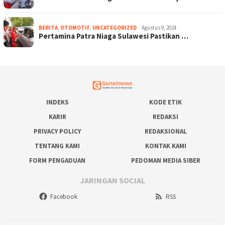
BERITA
,
OTOMOTIF
,
UNCATEGORIZED
Agustus 9, 2024
Pertamina Patra Niaga Sulawesi Pastikan …
INDEKS
KODE ETIK
KARIR
REDAKSI
PRIVACY POLICY
REDAKSIONAL
TENTANG KAMI
KONTAK KAMI
FORM PENGADUAN
PEDOMAN MEDIA SIBER
JARINGAN SOCIAL
Facebook
RSS