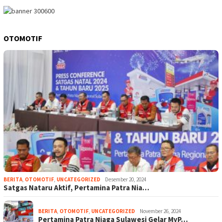
OTOMOTIF
BERITA
,
OTOMOTIF
,
UNCATEGORIZED
Desember 20, 2024
Satgas Nataru Aktif, Pertamina Patra Nia…
BERITA
,
OTOMOTIF
,
UNCATEGORIZED
November 26, 2024
Pertamina Patra Niaga Sulawesi Gelar MyP…