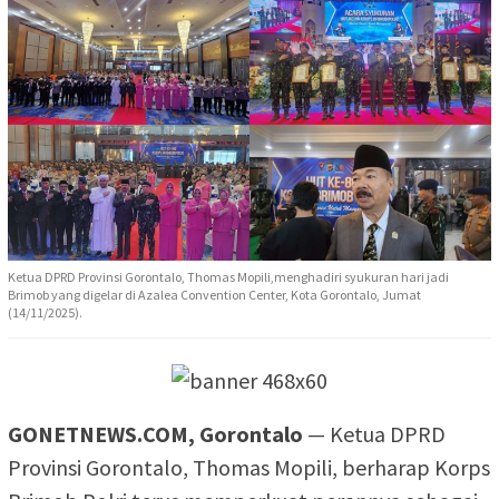
Ketua DPRD Provinsi Gorontalo, Thomas Mopili,menghadiri syukuran hari jadi
Brimob yang digelar di Azalea Convention Center, Kota Gorontalo, Jumat
(14/11/2025).
GONETNEWS.COM, Gorontalo
— Ketua DPRD
Provinsi Gorontalo, Thomas Mopili, berharap Korps