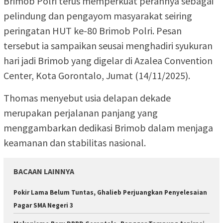
Brimob Polri terus memperkuat perannya sebagai
pelindung dan pengayom masyarakat seiring
peringatan HUT ke-80 Brimob Polri. Pesan
tersebut ia sampaikan seusai menghadiri syukuran
hari jadi Brimob yang digelar di Azalea Convention
Center, Kota Gorontalo, Jumat (14/11/2025).
Thomas menyebut usia delapan dekade
merupakan perjalanan panjang yang
menggambarkan dedikasi Brimob dalam menjaga
keamanan dan stabilitas nasional.
BACAAN LAINNYA
Pokir Lama Belum Tuntas, Ghalieb Perjuangkan Penyelesaian
Pagar SMA Negeri 3