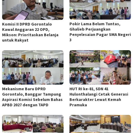
Pokir Lama Belum Tuntas,
Komisi II DPRD Gorontalo
Ghalieb Perjuangkan
Kawal Anggaran 22 OPD,
Penyelesaian Pagar SMA Negeri
Mikson: Prioritaskan Belanja
3
untuk Rakyat
Mekanisme Baru DPRD
HUT RI ke-81, SDN 41
Gorontalo, Banggar Tampung
Hulonthalangi Cetak Generasi
Aspirasi Komisi Sebelum Bahas
Berkarakter Lewat Kemah
APBD 2027 dengan TAPD
Pramuka