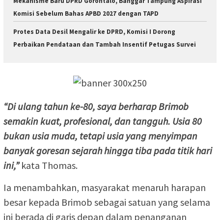
Mekanisme Baru DPRD Gorontalo, Banggar Tampung Aspirasi
Komisi Sebelum Bahas APBD 2027 dengan TAPD
Protes Data Desil Mengalir ke DPRD, Komisi I Dorong
Perbaikan Pendataan dan Tambah Insentif Petugas Survei
“Di ulang tahun ke-80, saya berharap Brimob
semakin kuat, profesional, dan tangguh. Usia 80
bukan usia muda, tetapi usia yang menyimpan
banyak goresan sejarah hingga tiba pada titik hari
ini,”
kata Thomas.
Ia menambahkan, masyarakat menaruh harapan
besar kepada Brimob sebagai satuan yang selama
ini berada di garis depan dalam penanganan