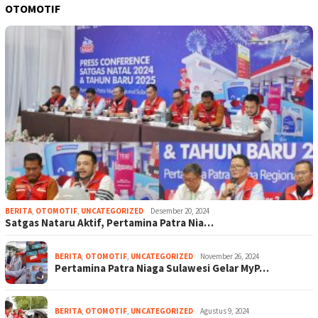
OTOMOTIF
BERITA
,
OTOMOTIF
,
UNCATEGORIZED
Desember 20, 2024
Satgas Nataru Aktif, Pertamina Patra Nia…
BERITA
,
OTOMOTIF
,
UNCATEGORIZED
November 26, 2024
Pertamina Patra Niaga Sulawesi Gelar MyP…
BERITA
,
OTOMOTIF
,
UNCATEGORIZED
Agustus 9, 2024