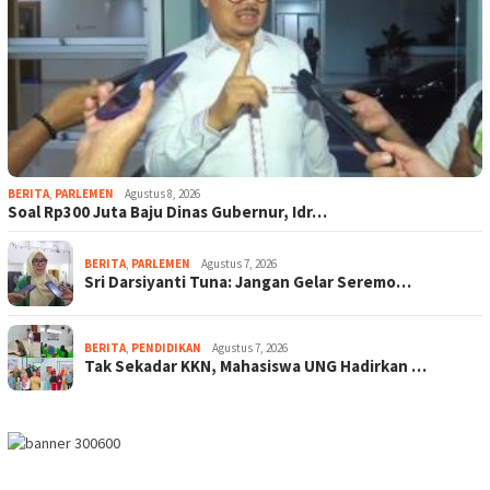
BERITA
,
PARLEMEN
Agustus 8, 2026
Soal Rp300 Juta Baju Dinas Gubernur, Idr…
BERITA
,
PARLEMEN
Agustus 7, 2026
Sri Darsiyanti Tuna: Jangan Gelar Seremo…
BERITA
,
PENDIDIKAN
Agustus 7, 2026
Tak Sekadar KKN, Mahasiswa UNG Hadirkan …