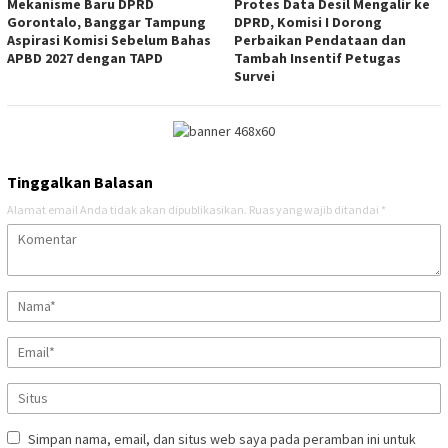
Mekanisme Baru DPRD
Protes Data Desil Mengalir ke
Gorontalo, Banggar Tampung
DPRD, Komisi I Dorong
Aspirasi Komisi Sebelum Bahas
Perbaikan Pendataan dan
APBD 2027 dengan TAPD
Tambah Insentif Petugas
Survei
Tinggalkan Balasan
Alamat email Anda tidak akan dipublikasikan.
Ruas yang wajib ditandai
*
Simpan nama, email, dan situs web saya pada peramban ini untuk