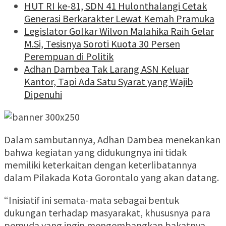
HUT RI ke-81, SDN 41 Hulonthalangi Cetak
Generasi Berkarakter Lewat Kemah Pramuka
Legislator Golkar Wilvon Malahika Raih Gelar
M.Si, Tesisnya Soroti Kuota 30 Persen
Perempuan di Politik
Adhan Dambea Tak Larang ASN Keluar
Kantor, Tapi Ada Satu Syarat yang Wajib
Dipenuhi
Dalam sambutannya, Adhan Dambea menekankan
bahwa kegiatan yang didukungnya ini tidak
memiliki keterkaitan dengan keterlibatannya
dalam Pilakada Kota Gorontalo yang akan datang.
“Inisiatif ini semata-mata sebagai bentuk
dukungan terhadap masyarakat, khususnya para
pemuda yang ingin mengembangkan bakatnya