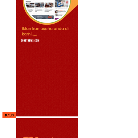
tutup