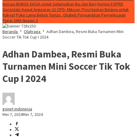
Inovasi BUNGA SIAGA untuk Selamatkan Ibu dan Bayi
Komisi II DPRD
Gorontalo Kawal Anggaran 22 OPD, Mikson: Prioritaskan Belanja untuk
Rakyat
Pokir Lama Belum Tuntas, Ghalieb Perjuangkan Penyelesaian
Pagar SMA Negeri 3
Beranda
Olahraga
Adhan Dambea, Resmi Buka Turnamen Mini
Soccer Tik Tok Cup I 2024
Adhan Dambea, Resmi Buka
Turnamen Mini Soccer Tik Tok
Cup I 2024
gonet indonesia
Mei 7, 2024
Mei 7, 2024