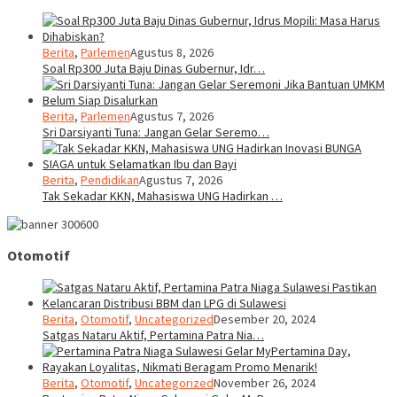
Berita
,
Parlemen
Agustus 8, 2026
Soal Rp300 Juta Baju Dinas Gubernur, Idr…
Berita
,
Parlemen
Agustus 7, 2026
Sri Darsiyanti Tuna: Jangan Gelar Seremo…
Berita
,
Pendidikan
Agustus 7, 2026
Tak Sekadar KKN, Mahasiswa UNG Hadirkan …
Otomotif
Berita
,
Otomotif
,
Uncategorized
Desember 20, 2024
Satgas Nataru Aktif, Pertamina Patra Nia…
Berita
,
Otomotif
,
Uncategorized
November 26, 2024