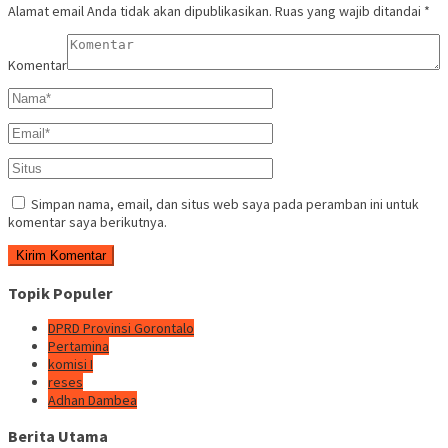
Alamat email Anda tidak akan dipublikasikan.
Ruas yang wajib ditandai
*
Komentar
Simpan nama, email, dan situs web saya pada peramban ini untuk
komentar saya berikutnya.
Topik Populer
DPRD Provinsi Gorontalo
Pertamina
komisi I
reses
Adhan Dambea
Berita Utama