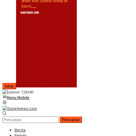
tutup
Menu Mobile
Pencarian
Berita
Pemilu