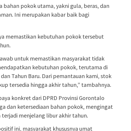
a bahan pokok utama, yakni gula, beras, dan
aman. Ini merupakan kabar baik bagi
ya memastikan kebutuhan pokok tersebut
ahun.
 jawab untuk memastikan masyarakat tidak
mendapatkan kebutuhan pokok, terutama di
 dan Tahun Baru. Dari pemantauan kami, stok
ukup tersedia hingga akhir tahun,” tambahnya.
paya konkret dari DPRD Provinsi Gorontalo
rga dan ketersediaan bahan pokok, mengingat
terjadi menjelang libur akhir tahun.
ositif ini, masyarakat khususnya umat