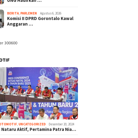
UNG Hadirkan …
BERITA
,
PARLEMEN
Agustus 6, 2026
Komisi II DPRD Gorontalo Kawal
Anggaran …
OTIF
OTOMOTIF
,
UNCATEGORIZED
Desember 20, 2024
 Nataru Aktif, Pertamina Patra Nia…