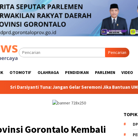
Pencarian
IK
OTOMOTIF
OLAHRAGA
PENDIDIKAN
PARLEMEN
VIDEO
 Tuna: Jangan Gelar Seremoni Jika Bantuan UMKM Belum Siap Disal
TOPIK
DP
ovinsi Gorontalo Kembali
PE