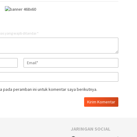
as yang wajib ditandai
*
a pada peramban ini untuk komentar saya berikutnya.
JARINGAN SOCIAL