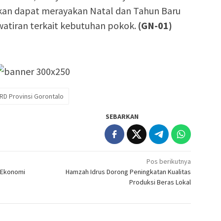
apkan dapat merayakan Natal dan Tahun Baru
tiran terkait kebutuhan pokok.
(GN-01)
PRD Provinsi Gorontalo
SEBARKAN
Pos berikutnya
 Ekonomi
Hamzah Idrus Dorong Peningkatan Kualitas
Produksi Beras Lokal