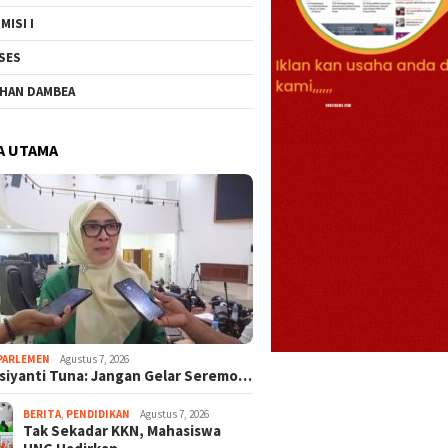
MISI I
SES
HAN DAMBEA
A UTAMA
PARLEMEN
Agustus 7, 2026
rsiyanti Tuna: Jangan Gelar Seremo…
BERITA
,
PENDIDIKAN
Agustus 7, 2026
Tak Sekadar KKN, Mahasiswa