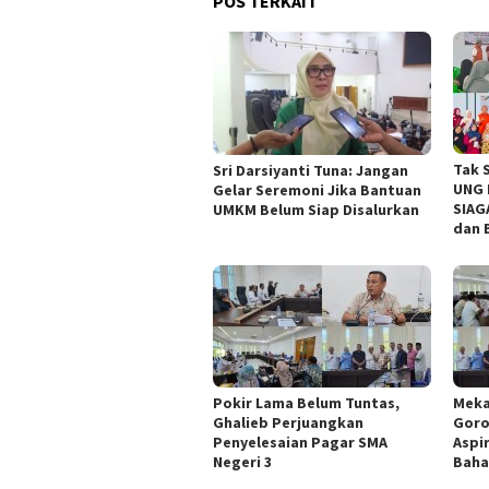
POS TERKAIT
Tak 
Sri Darsiyanti Tuna: Jangan
UNG 
Gelar Seremoni Jika Bantuan
SIAG
UMKM Belum Siap Disalurkan
dan 
Pokir Lama Belum Tuntas,
Meka
Ghalieb Perjuangkan
Goro
Penyelesaian Pagar SMA
Aspi
Negeri 3
Baha