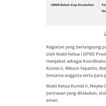
UMKM Belum Siap Disalurkan
Pe
Ne
Kegiatan yang berlangsung pa
oleh Wakil Ketua I DPRD Prov
menjabat sebagai Koordinator
Komisi II, Mikson Yapanto, Wak
bersama anggota serta para
Wakil Ketua Komisi II, Meyke
pantauan yang dilakukan, st
aman.