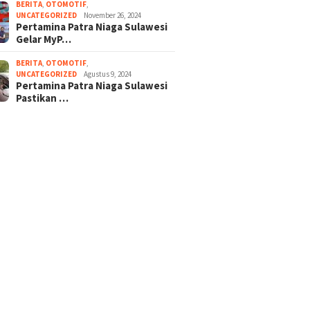
BERITA
,
OTOMOTIF
,
UNCATEGORIZED
November 26, 2024
Pertamina Patra Niaga Sulawesi
Gelar MyP…
BERITA
,
OTOMOTIF
,
UNCATEGORIZED
Agustus 9, 2024
Pertamina Patra Niaga Sulawesi
Pastikan …