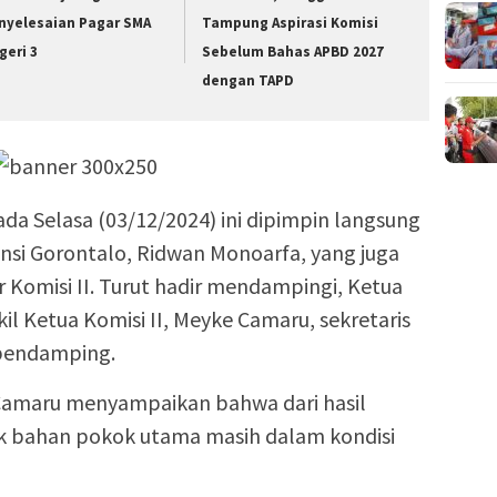
nyelesaian Pagar SMA
Tampung Aspirasi Komisi
geri 3
Sebelum Bahas APBD 2027
dengan TAPD
da Selasa (03/12/2024) ini dipimpin langsung
insi Gorontalo, Ridwan Monoarfa, yang juga
 Komisi II. Turut hadir mendampingi, Ketua
il Ketua Komisi II, Meyke Camaru, sekretaris
 pendamping.
 Camaru menyampaikan bahwa dari hasil
ok bahan pokok utama masih dalam kondisi