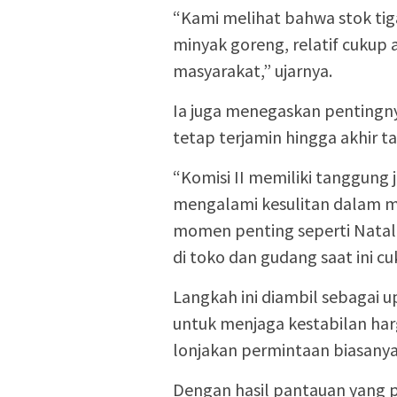
“Kami melihat bahwa stok tig
minyak goreng, relatif cukup 
masyarakat,” ujarnya.
Ia juga menegaskan pentingn
tetap terjamin hingga akhir t
“Komisi II memiliki tanggung
mengalami kesulitan dalam 
momen penting seperti Natal
di toko dan gudang saat ini c
Langkah ini diambil sebagai u
untuk menjaga kestabilan ha
lonjakan permintaan biasanya 
Dengan hasil pantauan yang p