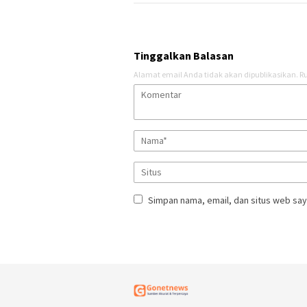
Tinggalkan Balasan
Alamat email Anda tidak akan dipublikasikan.
Ru
Simpan nama, email, dan situs web say