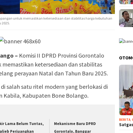
n lapangan untuk memastikan ketersediaan dan stabilitas harga kebutuhan
 2025.
ango –
Komisi II DPRD Provinsi Gorontalo
OTOM
 memastikan ketersediaan dan stabilitas
lang perayaan Natal dan Tahun Baru 2025.
di salah satu ritel modern yang berlokasi di
n Kabila, Kabupaten Bone Bolango.
BERITA
,
kir Lama Belum Tuntas,
Mekanisme Baru DPRD
Satgas
alieb Perjuangkan
Gorontalo, Banggar