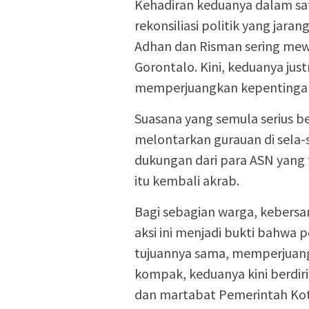
Kehadiran keduanya dalam sa
rekonsiliasi politik yang jara
Adhan dan Risman sering mew
Gorontalo. Kini, keduanya just
memperjuangkan kepentingan
Suasana yang semula serius b
melontarkan gurauan di sela-
dukungan dari para ASN yang 
itu kembali akrab.
Bagi sebagian warga, keber
aksi ini menjadi bukti bahwa 
tujuannya sama, memperjuangk
kompak, keduanya kini berdi
dan martabat Pemerintah Ko