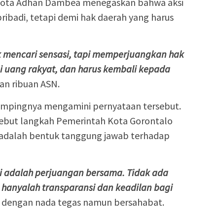
 Kota Adhan Dambea menegaskan bahwa aksi
ribadi, tetapi demi hak daerah yang harus
uk mencari sensasi, tapi memperjuangkan hak
ni uang rakyat, dan harus kembali kepada
an ribuan ASN.
sampingnya mengamini pernyataan tersebut.
ebut langkah Pemerintah Kota Gorontalo
 adalah bentuk tanggung jawab terhadap
ini adalah perjuangan bersama. Tidak ada
tut hanyalah transparansi dan keadilan bagi
 dengan nada tegas namun bersahabat.