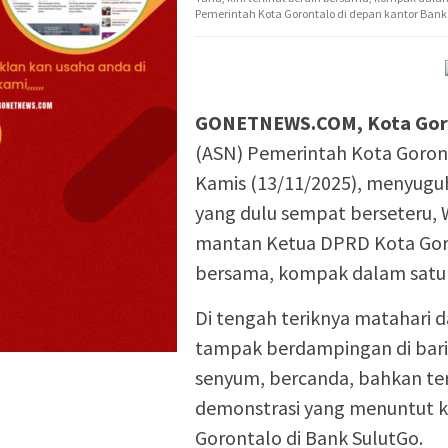
Pemerintah Kota Gorontalo di depan kantor Bank 
GONETNEWS.COM, Kota Gor
(ASN) Pemerintah Kota Goront
Kamis (13/11/2025), menyugu
yang dulu sempat berseteru,
mantan Ketua DPRD Kota Goron
bersama, kompak dalam satu 
Di tengah teriknya matahari 
tampak berdampingan di bari
senyum, bercanda, bahkan te
demonstrasi yang menuntut k
Gorontalo di Bank SulutGo.