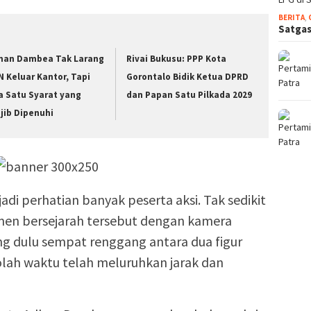
BERITA
,
Satgas
han Dambea Tak Larang
Rivai Bukusu: PPP Kota
N Keluar Kantor, Tapi
Gorontalo Bidik Ketua DPRD
a Satu Syarat yang
dan Papan Satu Pilkada 2029
jib Dipenuhi
i perhatian banyak peserta aksi. Tak sedikit
n bersejarah tersebut dengan kamera
g dulu sempat renggang antara dua figur
seolah waktu telah meluruhkan jarak dan