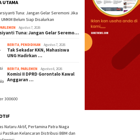
A UTAMA
PARLEMEN
Agustus 7, 2026
rsiyanti Tuna: Jangan Gelar Seremo…
BERITA
,
PENDIDIKAN
Agustus 7, 2026
Tak Sekadar KKN, Mahasiswa
UNG Hadirkan …
BERITA
,
PARLEMEN
Agustus 6, 2026
Komisi II DPRD Gorontalo Kawal
Anggaran …
OTIF