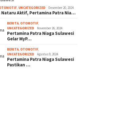
OTOMOTIF
,
UNCATEGORIZED
Desember 20, 2024
 Nataru Aktif, Pertamina Patra Nia…
BERITA
,
OTOMOTIF
,
UNCATEGORIZED
November 26, 2024
Pertamina Patra Niaga Sulawesi
Gelar MyP…
BERITA
,
OTOMOTIF
,
UNCATEGORIZED
Agustus 9, 2024
Pertamina Patra Niaga Sulawesi
Pastikan …