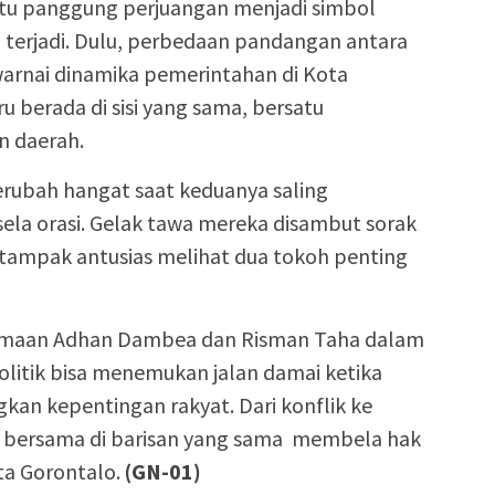
tu panggung perjuangan menjadi simbol
ng terjadi. Dulu, perbedaan pandangan antara
arnai dinamika pemerintahan di Kota
ru berada di sisi yang sama, bersatu
 daerah.
erubah hangat saat keduanya saling
sela orasi. Gelak tawa mereka disambut sorak
tampak antusias melihat dua tokoh penting
samaan Adhan Dambea dan Risman Taha dalam
politik bisa menemukan jalan damai ketika
an kepentingan rakyat. Dari konflik ke
ri bersama di barisan yang sama membela hak
ta Gorontalo.
(GN-01)