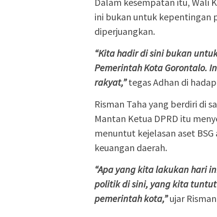
Dalam kesempatan itu, Wali
ini bukan untuk kepentingan p
diperjuangkan.
“Kita hadir di sini bukan unt
Pemerintah Kota Gorontalo. I
rakyat,”
tegas Adhan di hadap
Risman Taha yang berdiri di 
Mantan Ketua DPRD itu meny
menuntut kejelasan aset BSG
keuangan daerah.
“Apa yang kita lakukan hari 
politik di sini, yang kita tun
pemerintah kota,”
ujar Risman