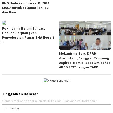
UNG Hadirkan Inovasi BUNGA
SIAGA untuk Selamatkan Ibu
dan Bayi
Pokir Lama Belum Tuntas,
Ghalieb Perjuangkan
Penyelesaian Pagar SMA Negeri
3
Mekanisme Baru DPRD
Gorontalo, Banggar Tampung
Aspirasi Komisi Sebelum Bahas
APBD 2027 dengan TAPD
Tinggalkan Balasan
Alamat email Anda tidak akan dipublikasikan.
Ruas yang wajib ditandai
*