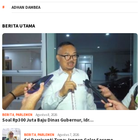
ADHAN DAMBEA
BERITA UTAMA
BERITA
,
PARLEMEN
Agustus 8, 2026
Soal Rp300 Juta Baju Dinas Gubernur, Idr…
BERITA
,
PARLEMEN
Agustus 7, 2026
Sri Darsiyanti Tuna: Jangan Gelar Seremo…