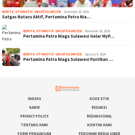
BERITA
,
OTOMOTIF
,
UNCATEGORIZED
Desember 20, 2024
Satgas Nataru Aktif, Pertamina Patra Nia…
BERITA
,
OTOMOTIF
,
UNCATEGORIZED
November 26, 2024
Pertamina Patra Niaga Sulawesi Gelar MyP…
BERITA
,
OTOMOTIF
,
UNCATEGORIZED
Agustus 9, 2024
Pertamina Patra Niaga Sulawesi Pastikan …
INDEKS
KODE ETIK
KARIR
REDAKSI
PRIVACY POLICY
REDAKSIONAL
TENTANG KAMI
KONTAK KAMI
FORM PENGADUAN
PEDOMAN MEDIA SIBER