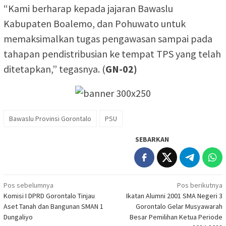
“Kami berharap kepada jajaran Bawaslu
Kabupaten Boalemo, dan Pohuwato untuk
memaksimalkan tugas pengawasan sampai pada
tahapan pendistribusian ke tempat TPS yang telah
ditetapkan,” tegasnya. (
GN-02)
Bawaslu Provinsi Gorontalo
PSU
SEBARKAN
Navigasi
Pos sebelumnya
Pos berikutnya
Komisi I DPRD Gorontalo Tinjau
Ikatan Alumni 2001 SMA Negeri 3
pos
Aset Tanah dan Bangunan SMAN 1
Gorontalo Gelar Musyawarah
Dungaliyo
Besar Pemilihan Ketua Periode