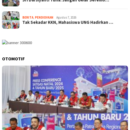
BERITA
,
PENDIDIKAN
Agustus 7, 2026
Tak Sekadar KKN, Mahasiswa UNG Hadirkan …
OTOMOTIF